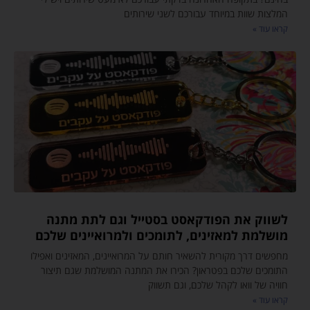
המלצות שוות במיוחד עבורכם לשני שירותים
קראו עוד »
לשווק את הפודקאסט בסטייל וגם לתת מתנה
מושלמת למאזינים, לתומכים ולמרואיינים שלכם
מחפשים דרך מקורית להשאיר חותם על המרואיינים, המאזינים ואפילו
התומכים שלכם בפטראון? הכירו את המתנה המושלמת שגם תיצור
חוויה של וואו לקהל שלכם, וגם תשווק
קראו עוד »