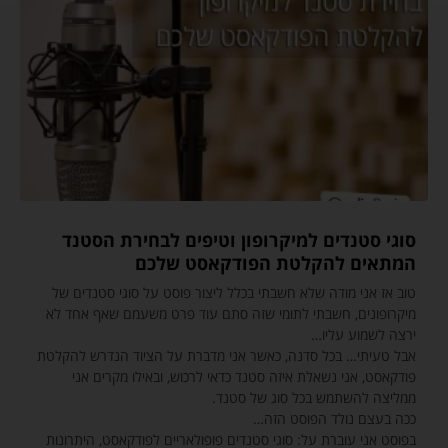
סוגי סטנדים למיקרופון וטיפים לבחירת הסטנד
המתאים להקלטת הפודקאסט שלכם
טוב אז אני מודה שלא חשבתי בכלל ליצור פוסט על סוגי סטנדים של
מיקרופונים, חשבתי לתומי שזה סתם עוד פרט משעמם שאף אחד לא
ירצה לשמוע עליו…
אבל טעיתי… בכל סדנה, כאשר אני מדברת על הציוד הנדרש להקלטת
פודקאסט, אני נשאלת איזה סטנד כדאי לרכוש, ובאילו מקרים אני
ממליצה להשתמש בכל סוג של סטנד.
ככה בעצם נולד הפוסט הזה…
בפוסט אני עוברת על: סוגי סטנדים פופולאריים לפודקאסט, היתרונות