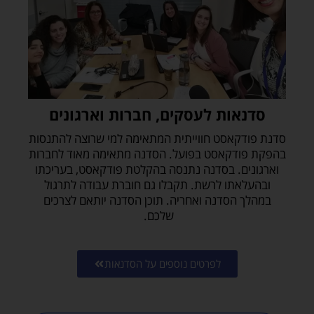
ן
ו
/
א
ו
ע
ל
סדנאות לעסקים, חברות וארגונים
ש
י
סדנת פודקאסט חווייתית המתאימה למי שרוצה להתנסות
ת
בהפקת פודקאסט בפועל. הסדנה מתאימה מאוד לחברות
ו
וארגונים. בסדנה נתנסה בהקלטת פודקאסט, בעריכתו
פ
ובהעלאתו לרשת. תקבלו גם חוברת עבודה לתרגול
י
במהלך הסדנה ואחריה. תוכן הסדנה יותאם לצרכים
פ
שלכם.
ע
ו
ל
לפרטים נוספים על הסדנאות
ה
ע
ם