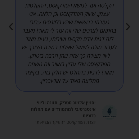
לא
יועבר
לאף
יסמין כהן אלגאוי, מנהלת המוזיאון
גורם
והארכיון לתולדות חולון וציפורנית פז,
צד
מנהלת המוזיאונים ההיסטוריים וארכיון
ג')
העיר
יוצרות הפודקאסט "חולונים שעשו
היסטוריה"