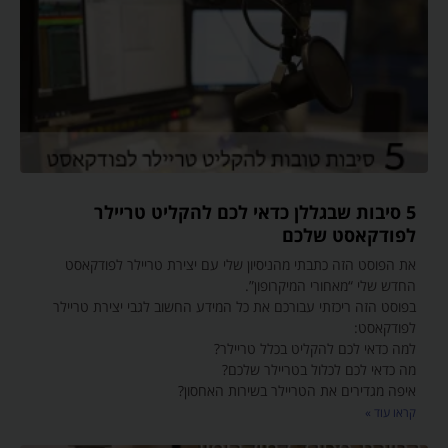
5 סיבות שבגללן כדאי לכם להקליט טריילר
לפודקאסט שלכם
את הפוסט הזה כתבתי מהניסיון שלי עם יצירת טריילר לפודקאסט
החדש שלי “מאחורי המיקרופון”.
בפוסט הזה ריכזתי עבורכם את כל המידע החשוב לגבי יצירת טריילר
לפודקאסט:
למה כדאי לכם להקליט בכלל טריילר?
מה כדאי לכם לכלול בטריילר שלכם?
איפה מגדירים את הטריילר בשירות האחסון?
קראו עוד »