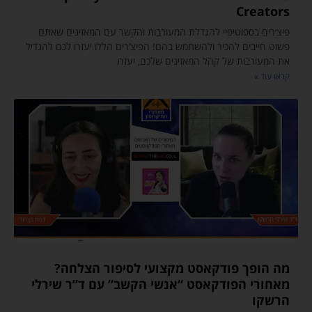
Creators
פיצ׳רים בספוטיפיי להגדלת המעורבות והקשר עם המאזינים שאתם
פשוט חייבים להכיר ולהשתמש בהם! הפיצ’רים הללו יעזרו לכם להגדיל
את המעורבות של קהל המאזינים שלכם, יעזרו
קראו עוד »
מה הופך פודקאסט מקצועי לסיפור הצלחה?
מאחורי הפודקאסט “אנשי הקשב” עם ד”ר שירלי
הרשקו