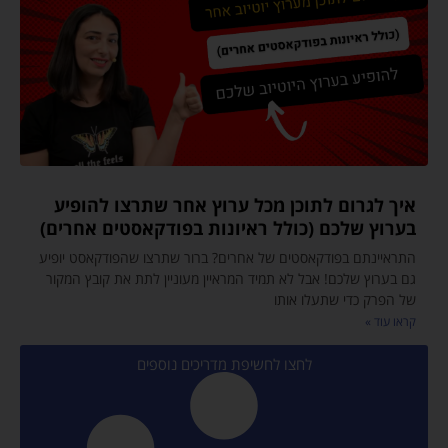
איך לגרום לתוכן מכל ערוץ אחר שתרצו להופיע
בערוץ שלכם (כולל ראיונות בפודקאסטים אחרים)
התראיינתם בפודקאסטים של אחרים? ברור שתרצו שהפודקאסט יופיע
גם בערוץ שלכם! אבל לא תמיד המראיין מעוניין לתת את קובץ המקור
של הפרק כדי שתעלו אותו
קראו עוד »
לחצו לחשיפת מדריכים נוספים