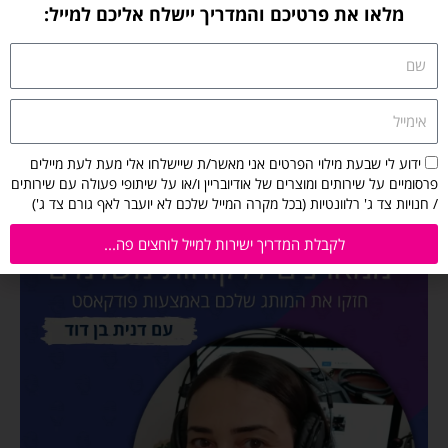
מלאו את פרטיכם והמדריך יישלח אליכם למייל:
שם
אימייל
הסכמה
ידוע לי שבעת מילוי הפרטים אני מאשר/ת שיישלחו אלי מעת לעת מיילים
לקבלת
פרסומיים על שירותים ומוצרים של אודיובריין ו/או על שיתופי פעולה עם שירותים
מיילים
/ חנויות צד ג' רלוונטיות (בכל מקרה המייל שלכם לא יועבר לאף גורם צד ג')
מאודיובריין:
ידוע
לקבלת המדריך ישירות למייל לוחצים פה...
לי
שבעת
מילוי
הפרטים
אני
מאשר/ת
שיישלחו
אלי
מעת
לעת