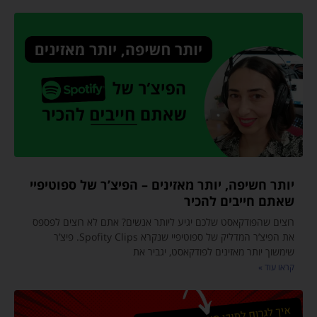
יותר חשיפה, יותר מאזינים – הפיצ’ר של ספוטיפיי
שאתם חייבים להכיר
רוצים שהפודקאסט שלכם יגיע ליותר אנשים? אתם לא רוצים לפספס
את הפיצ’ר המדליק של ספוטיפיי שנקרא Spofity Clips. פיצ’ר
שימשוך יותר מאזינים לפודקאסט, יגביר את
קראו עוד »