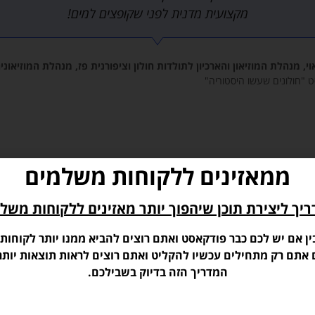
מקצועית מדנית לפני שקופצים למים!
וי, מנהלת המוזיאון והארכיון לתולדות חולון וציפורנית פז, מנהלת המוזיאונים
ט "חולונים שעשו היסטוריה"
ממאזינים ללקוחות משלמים
יך ליצירת תוכן שיהפוך יותר מאזינים ללקוחות משל
ין אם יש לכם כבר פודקאסט ואתם רוצים להביא ממנו יותר לקוחות,
סילבוס הקורס:
ם אתם רק מתחילים עכשיו להקליט ואתם רוצים לראות תוצאות יותר
המדריך הזה בדיוק בשבילכם.