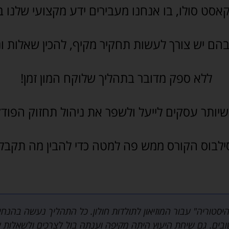
קאסט סולו, בו אנחנו מעבירים ידע מקצועי שלנו ב
בהם יש צורך לעשות תחקיר מקיף, להכין שאלות ונו
ללא ספק מדובר בתהליך שלוקח המון זמן!
ותר עסקים לייעל ולשפר את ניהול תחזוק הפודק
ילבוס הקורס ממש פה למטה כדי להבין מה תקבלו
סטוריה" עבור המוזיאון לתולדות חולון. כל התהליך נעשה בהנחי
ובים. גם שיחת היעוץ היתה מקיפה וענתה בול לצרכים ולשאלות