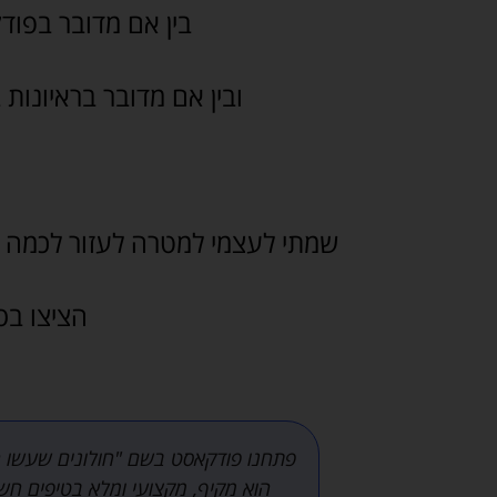
בין אם מדובר בפוד
ובין אם מדובר בראיונות 
שמתי לעצמי למטרה לעזור לכמה שי
הציצו בס
וד, בהמשך
פתחנו פודקאסט בשם "חולונים שעשו הי
אסט רכישת
הוא מקיף, מקצועי ומלא בטיפים חש