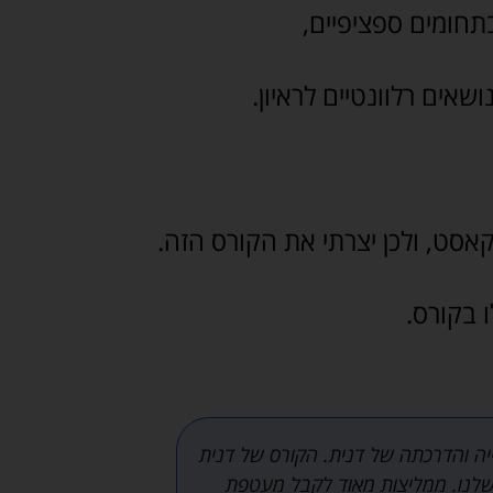
תחומים ספציפיים,
שאים רלוונטיים לראיון.
אסט, ולכן יצרתי את הקורס הזה.
 בקורס.
יה והדרכתה של דנית. הקורס של דנית
נחשפתי לתכנ
 שלנו. ממליצות מאוד לקבל מעטפת
ולאט לאט נר