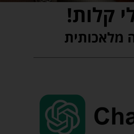
י קלות!
ה מלאכותית