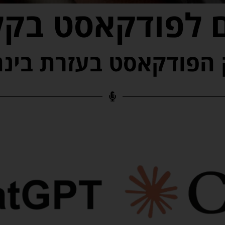
 לפודקאסט בקל
ק הפודקאסט בעזרת בינ