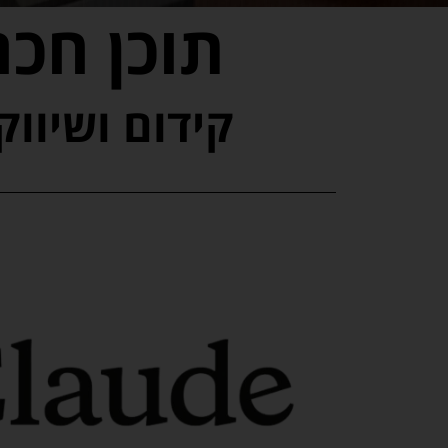
תוכן חכם
קידום ושיוו