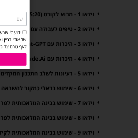
וידאו 1 - מבוא לקורס (15:20 דקות)
שם
וידאו 2 - טיפים לעבודה עם כלי בינה מלאכותית (17:31 דקות)​
הסכמה
ידוע לי שבע
לקבלת
של אודיובריין ו
וידאו 3 - היכרות עם Chat-GPT (03:41 דקות)​
מיילים
לאף גורם צד ג')
מאודיובריין:
וידאו 4 - היכרות עם Claude.Ai (02:51 דקות)​
ידוע
לי
וידאו 5 - רעיונות לשלב התכנון המקדים של הפודקאסט (30:29 דקות)​
שבעת
מילוי
הפרטים
וידאו 6 - שימוש בדאלי כמקור להשראה ללוגו לפודקאסט (20:54 דקות)​
אני
מאשר/ת
וידאו 7 - שימוש בבינה המלאכותית לפרקי סולו (28:02 דקות)​
שיישלחו
אלי
וידאו 8 - שימוש בבינה המלאכותית לפרקי ראיונות (28:52 דקות)​
מעת
לעת
וידאו 9 - שימוש בבינה המלאכותית לקידום ושיווק הפודקאסט (12:39 דקות)
מיילים