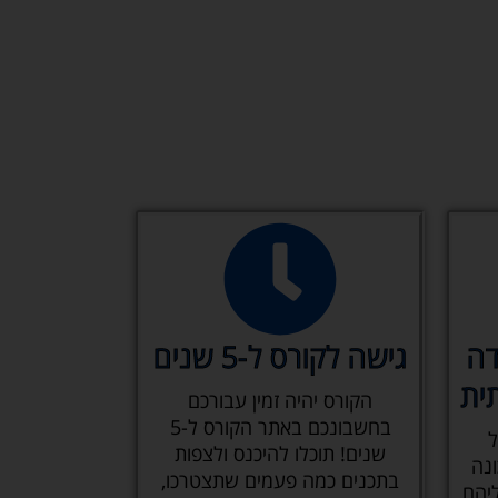
דה
גישה לקורס ל-5 שנים
ית
הקורס יהיה זמין עבורכם
בחשבונכם באתר הקורס ל-5
ל
שנים! תוכלו להיכנס ולצפות
נה
בתכנים כמה פעמים שתצטרכו,
יהם