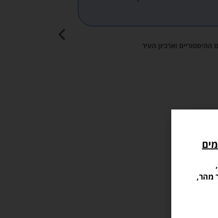
ובמקצועיות
הדרך דברו 
 ההיסטוריים וארכיון העיר
מים
 מהר,