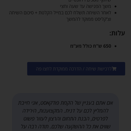
משך הפגישה עד שעה וחצי
לאחר השיחה תשלח לכם במייל הקלטת + סיכום השיחה
וצ’קליסט ממוקד להמשך
עלות:
650 ש”ח כולל מע”מ
לרכישת שיחה / הדרכה ממוקדת לחצו פה
אם אתם בעניין של הקמת פודקאסט, אני חייבת
להמליץ לכם על דנית. המקצוענות, הירידה
לפרטים, הבנת התחום והרצון לעזור פשוט
שווים את כל ההשקעה שלכם. תודה רבה על