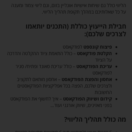
הליווי כולל גם שיחות אישיות אונליין בזום, וגם ליווי צמוד ומענה
על כל שאלותיכם במהלך תקופת תהליך הליווי.
חבילת הייעוץ כוללת (התכנים יותאמו
לצרכים שלכם):
פיצוח קונספט
לפודקאסט
הקלטת פודקאסט
– כולל התאמת ציוד ההקלטה והדרכה
על הציוד
עריכת הפודקאסט
– כולל עריכת סאונד ופתיח/ סגיר
לפודקאסט
אחסון והפצת הפודקאסט
– אחסון מותאם לתקציב
ולצרכים שלכם, הפצה בכל אפליקציות הפודקאסטים
החשובות
קידום ושיווק הפודקאסט
– איך לחשוף את הפודקאסט
בפני מאזינים, שיווק אורגני ועוד…
מה כולל תהליך הליווי?