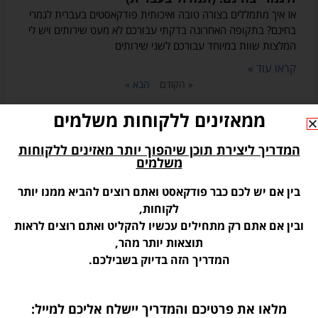
אז איך מתמללים בצורה טובה ואיכותית פודקאסטים בעברית לגמרי
בחינם? בתקופה האחרונה בדקתי עבורכם לא מעט שירותים ויש לי
המלצות שוות במיוחד עבורכם לשני שירותים
קראו עוד »
« הקודם
הבא »
הפודקאסטים שלי
ממאזינים ללקוחות משלמים
המדריך ליצירת תוכן שיהפוך יותר מאזינים ללקוחות
משלמים
בין אם יש לכם כבר פודקאסט ואתם רוצים להביא ממנו יותר
לקוחות,
ובין אם אתם רק מתחילים עכשיו להקליט ואתם רוצים לראות
תוצאות יותר מהר,
המדריך הזה בדיוק בשבילכם.
מלאו את פרטיכם והמדריך יישלח אליכם למייל: