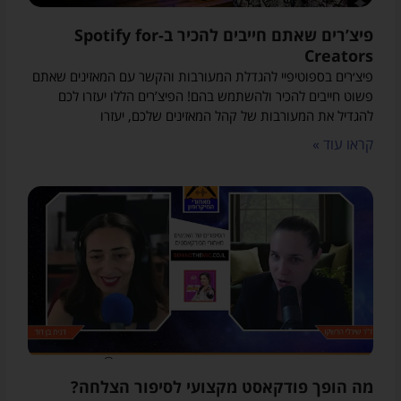
פיצ’רים שאתם חייבים להכיר ב-Spotify for
Creators
פיצ׳רים בספוטיפיי להגדלת המעורבות והקשר עם המאזינים שאתם
פשוט חייבים להכיר ולהשתמש בהם! הפיצ’רים הללו יעזרו לכם
להגדיל את המעורבות של קהל המאזינים שלכם, יעזרו
קראו עוד »
מה הופך פודקאסט מקצועי לסיפור הצלחה?