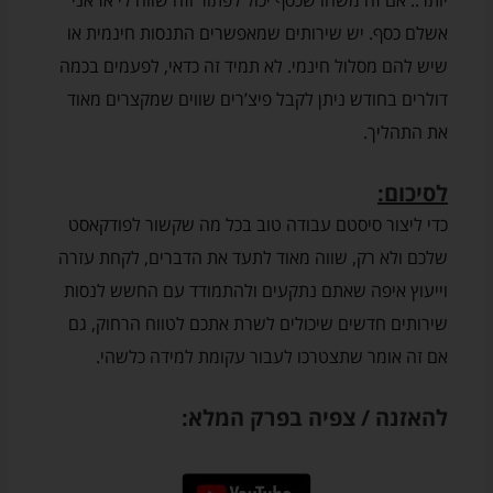
יותר.. אם זה משהו שכסף יכול לפתור וזה שווה לי אז אני
אשלם כסף. יש שירותים שמאפשרים התנסות חינמית או
שיש להם מסלול חינמי. לא תמיד זה כדאי, לפעמים בכמה
דולרים בחודש ניתן לקבל פיצ’רים שווים שמקצרים מאוד
את התהליך.
לסיכום:
כדי ליצור סיסטם עבודה טוב בכל מה שקשור לפודקאסט
שלכם ולא רק, שווה מאוד לתעד את הדברים, לקחת עזרה
וייעוץ איפה שאתם נתקעים ולהתמודד עם החשש לנסות
שירותים חדשים שיכולים לשרת אתכם לטווח הרחוק, גם
אם זה אומר שתצטרכו לעבור עקומת למידה כלשהי.
להאזנה / צפיה בפרק המלא: