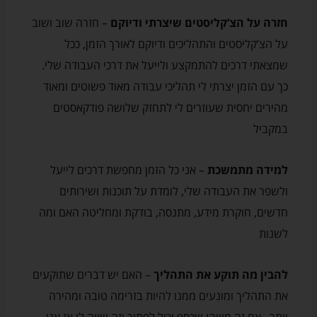
חזרה על הצ’קליסטים שיצרתי ודיוקם
– חזרה שוב ושוב
על הצ’קליסטים והתהליכים ודיוקם לאורך הזמן, ככל
שמצאתי דרכים להתמקצע ולייעל את דרכי העבודה שלי.
כך עם הזמן יצרתי לי תהליכי עבודה מאוד פשוטים ומאוד
מהירים יחסית שעוזרים לי לתחזק שלושה פודקאסטים
במקביל
למידה מתמשכת
– אני כל הזמן מחפשת דרכים לייעל
ולשפר את העבודה שלי, לומדת על תוכנות ושירותים
חדשים, חוקרת מידע, מתנסה, בודקת ומחליטה האם ומה
לשנות
להבין מה תוקע את התהליך
– האם יש דברים שתוקעים
את התהליך ומונעים ממנו להיות בזרימה טובה ומהירה