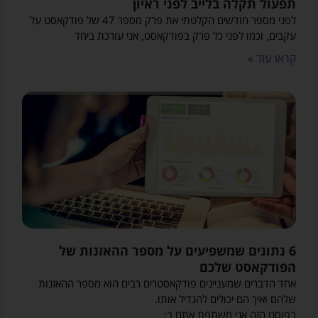
תפעול תקלה בלייב לפני ראיון
לפני מספר חודשים הקלטתי את פרק מספר 47 של פודקאסט על
עקבים, וכמו לפני כל פרק בפודקאסט, אני עורכת ביחד
קראו עוד »
6 נתונים שמשפיעים על מספר ההאזנות של
הפודקאסט שלכם
אחד הדברים שמעניינים פודקאסטרים רבים הוא מספר ההאזנות
שלהם ואיך הם יכולים להגדיל אותו.
בפוסט הזה אני משתפת אתם ב: