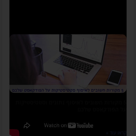
מדריכים אחרונים באתר
5 מקורות חשובים לאיסוף נתונים וסטטיסטיקות
על הפודקאסט שלכם
אני לא מכירה פודקאסטר או פודקאסטרית שלא רוצים לדעת כמה
מאזינים יש להם, האם הם נוטשים אחרי דקה או באמת
קראו עוד »