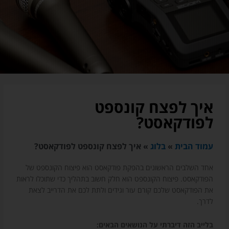
איך לפצח קונספט
לפודקאסט?
עמוד הבית
»
בלוג
»
איך לפצח קונספט לפודקאסט?
אחד השלבים הראשונים בהפקת פודקאסט הוא פיצוח הקונספט של
הפודקאסט. פיצוח הקונספט הוא חלק חשוב בתהליך כדי שתוכלו לראות
את הפודקאסט שלכם קורם עור וגידים ולתת לכם את הדרייב לצאת
לדרך.
בלייב הזה דיברתי על הנושאים הבאים: