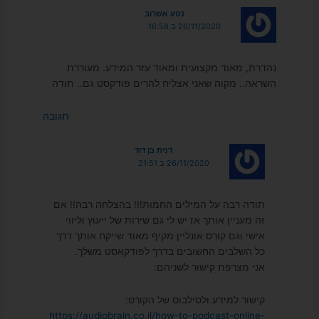
נטע אשרוב
26/11/2020 ב 16:58
נהדרת, מאוד מקצועית ומאוד עזר המידע. מעוררת
השראה.. מקוה שאני אצליח להרים פודקסט גם.. תודה
תגובה
דנית בן דוד
26/11/2020 ב 21:51
תודה רבה על המילים החמות!!! בהצלחה רבה!! אם
זה מעניין אותך אז יש לי גם שירות של ייעוץ וליווי
אישי וגם קורס אונליין מקיף מאוד שייקח אותך דרך
כל השלבים החשובים בדרך לפודקאסט משלך.
אני מצרפת קישור לשניהם:
קישור למידע ולסילבוס של הקורס:
https://audiobrain.co.il/how-to-podcast-online-