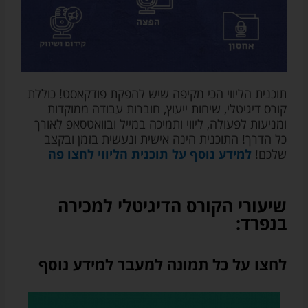
המייל
שלכם
לא
יועבר
לאף
גורם
צד
תוכנית הליווי הכי מקיפה שיש להפקת פודקאסט! כוללת
ג')
קורס דיגיטלי, שיחות ייעוץ, חוברות עבודה ממוקדות
ומניעות לפעולה, ליווי ותמיכה במייל ובוואטסאפ לאורך
כל הדרך! התוכנית הינה אישית ונעשית בזמן ובקצב
שלכם!
למידע נוסף על תוכנית הליווי לחצו פה
שיעורי הקורס הדיגיטלי למכירה
בנפרד:
לחצו על כל תמונה למעבר למידע נוסף