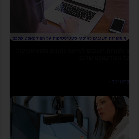
5 מקורות חשובים לאיסוף נתונים וסטטיסטיקות
על הפודקאסט שלכם
אני לא מכירה פודקאסטר או פודקאסטרית שלא רוצים לדעת כמה
מאזינים יש להם, האם הם נוטשים אחרי דקה או באמת
קראו עוד »