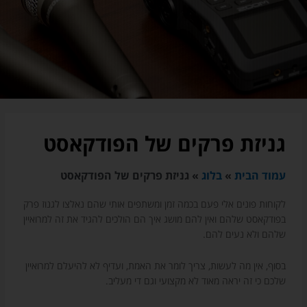
גניזת פרקים של הפודקאסט
עמוד הבית
»
בלוג
»
גניזת פרקים של הפודקאסט
לקוחות פונים אלי פעם בכמה זמן ומשתפים אותי שהם נאלצו לגנוז פרק
בפודקאסט שלהם ואין להם מושג איך הם הולכים להגיד את זה למרואיין
שלהם ולא נעים להם.
בסוף, אין מה לעשות, צריך לומר את האמת, ועדיף לא להיעלם למרואיין
שלכם כי זה יראה מאוד לא מקצועי וגם די מעליב.