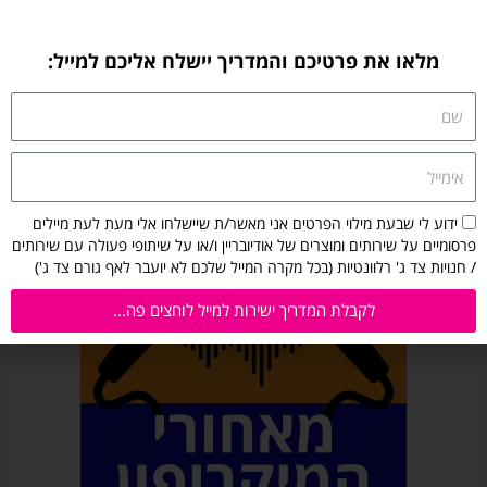
מלאו את פרטיכם והמדריך יישלח אליכם למייל:
שם
אימייל
הסכמה
ידוע לי שבעת מילוי הפרטים אני מאשר/ת שיישלחו אלי מעת לעת מיילים
לקבלת
פרסומיים על שירותים ומוצרים של אודיובריין ו/או על שיתופי פעולה עם שירותים
מיילים
/ חנויות צד ג' רלוונטיות (בכל מקרה המייל שלכם לא יועבר לאף גורם צד ג')
מאודיובריין:
ידוע
לקבלת המדריך ישירות למייל לוחצים פה...
לי
שבעת
מילוי
הפרטים
אני
מאשר/ת
שיישלחו
אלי