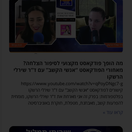
מה הופך פודקאסט מקצועי לסיפור הצלחה?
מאחורי הפודקאסט “אנשי הקשב” עם ד”ר שירלי
הרשקו
https://www.youtube.com/watch?v=qPoyDNgc7-g
קישורים לפודקאסט “אנשי הקשב” עם ד”ר שירלי הרשקו
בפלטפורמות: בפרק זה אני מארחת את ד”ר שירלי הרשקו, מומחית
להפרעות קשב, מאבחנת, מטפלת, חוקרת באוניברסיטה
קראו עוד »