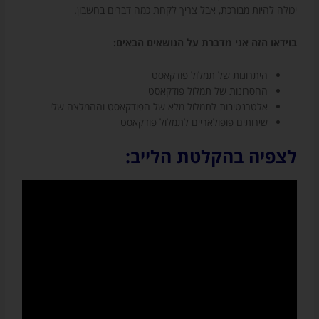
יכולה להיות מבורכת, אבל צריך לקחת כמה דברים בחשבון.
בוידאו הזה אני מדברת על הנושאים הבאים:
היתרונות של תמלול פודקאסט
החסרונות של תמלול פודקאסט
אלטרנטיבות לתמלול מלא של הפודקאסט וההמלצה שלי
שירותים פופולאריים לתמלול פודקאסט
לצפיה בהקלטת הלייב: