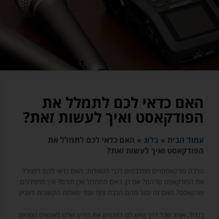
האם כדאי לכם לתמלל את
הפודקאסט ואיך לעשות זאת?
עמוד הבית
»
בלוג
»
האם כדאי לכם לתמלל את
הפודקאסט ואיך לעשות זאת?
הרבה פודקאסטרים מתלבטים לגבי השאלות: האם כדאי להם לתמלל
את הפודקאסט שלהם? אם כן, האם התמלול אכן תורם? איך מתמללים
פודקאסט? האם זה יגזול מהם הרבה זמן? ועוד שאלות הקשורות לעניין.
בגדול, אומר שכל דרך שיש לנו להנגיש את הידע שלנו לאנשים נוספים