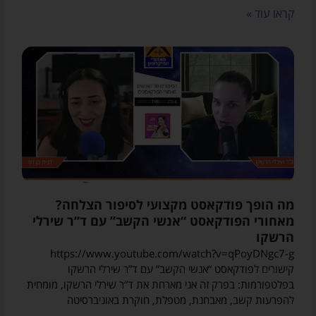
קראו עוד »
מה הופך פודקאסט מקצועי לסיפור הצלחה?
מאחורי הפודקאסט “אנשי הקשב” עם ד”ר שירלי
הרשקו
https://www.youtube.com/watch?v=qPoyDNgc7-g
קישורים לפודקאסט “אנשי הקשב” עם ד”ר שירלי הרשקו
בפלטפורמות: בפרק זה אני מארחת את ד”ר שירלי הרשקו, מומחית
להפרעות קשב, מאבחנת, מטפלת, חוקרת באוניברסיטה