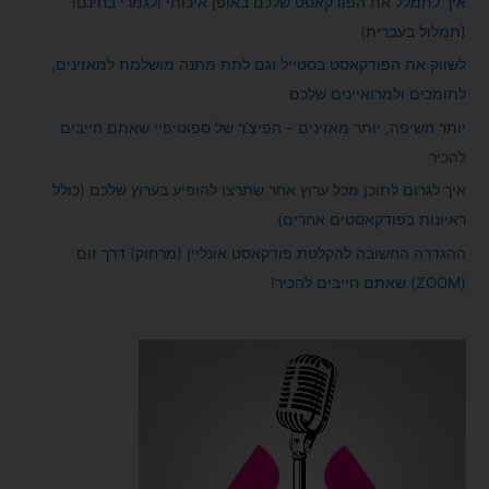
איך לתמלל את הפודקאסט שלכם באופן איכותי ולגמרי בחינם!
r
(תמלול בעברית)
:
לשווק את הפודקאסט בסטייל וגם לתת מתנה מושלמת למאזינים,
לתומכים ולמרואיינים שלכם
יותר חשיפה, יותר מאזינים – הפיצ’ר של ספוטיפיי שאתם חייבים
להכיר
איך לגרום לתוכן מכל ערוץ אחר שתרצו להופיע בערוץ שלכם (כולל
ראיונות בפודקאסטים אחרים)
ההגדרה החשובה להקלטת פודקאסט אונליין (מרחוק) דרך זום
(ZOOM) שאתם חייבים להכיר!