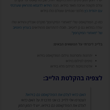
צולם תקופה ארוכה מאוד בוידאו. הנה
הוידאו לדוגמא מהראיון שערכתי
עם יהודית כץ
מלפני שנתיים שצולם כולו בוידאו
כמו כן, הפודקאסט שלי “מאחורי המיקרופון” מוקלט אונליין והוידאו שלו
עולה במלואו גם כן ליוטיוב. תוכלו להתרשם מהוידאוים
בערוץ היוטיוב
של “מאחורי המיקרופון”
.
בלייב דיברתי על הנושאים הבאים:
יתרונות וחסרונות צילום הפודקאסט בוידאו
טיפים לצילום בוידאו
אלטרנטיבות לצילום מלא בוידאו
לצפיה בהקלטת הלייב:
האם כדאי לצלם את הפודקאסט גם בוידאו?
הצטרפו אלי ללייב בו אני מדברת על האם כדאי
לצלם את הפודקאסט גם בוידאו. יש לי המון המון