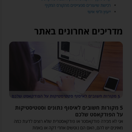
רכישת שיעורים ספצייפים מהקורס המקיף
ייעוץ וליווי אישי
מדריכים אחרונים באתר
5 מקורות חשובים לאיסוף נתונים וסטטיסטיקות
על הפודקאסט שלכם
אני לא מכירה פודקאסטר או פודקאסטרית שלא רוצים לדעת כמה
מאזינים יש להם, האם הם נוטשים אחרי דקה או באמת