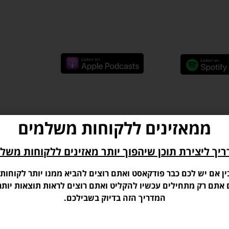
ממאזינים ללקוחות משלמים
עד יותר לשיתוף תכנים שהם טקסט. כמובן שלשלב בהם
יך ליצירת תוכן שיהפוך יותר מאזינים ללקוחות משל
כנים בצורה אורגנית טובה יותר.
ין אם יש לכם כבר פודקאסט ואתם רוצים להביא ממנו יותר לקוחות,
ם אתם רק מתחילים עכשיו להקליט ואתם רוצים לראות תוצאות יותר
ולה. אני התחלתי עם אתר החברים של אודיובריין
המדריך הזה בדיוק בשבילכם.
לתי את תוכנית הלייבים השבועית שלי.
וג בצורה אורגנית לוקח המון המון זמן ולכן מדובר