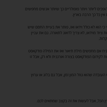
הופכים ליותר ויותר פופולריים כך שיותר אנשים מחפשים
 אין כל כך הרבה בארץ.
י הוא לא כולל וידאו ואז, פותר את בעיית החסם שיש
יוד מוידאו, לא צריך לדאוג לתאורה. גם את עניין
לות.
יח אם מחפשים מילת תיאור ואז את המילה פודקאסט
ות לקידום הפודקאסט בצורה אורגנית ולא רק, אבל זו
עובדה שהוא גוזל המון זמן, אבל גם בלוג או ערוץ
ן הכל, אבל לעשות את זה בקצב שמתאים לכם.