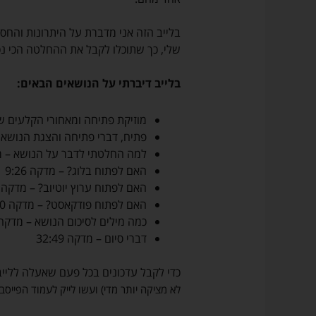
בלייב הזה אני מדברת על היתרונות והחסרו
שלי, כך שתוכלו לקבל את ההחלטה הכי נכ
בלייב דיברתי על הנושאים הבאים:
מוזיקת פתיחה ומאחורי הקלעים של 
פתיח, דברי פתיחה והצגת הנושא – מ
למה החלטתי לדבר על הנושא – מדקה
האם לפתוח בלוג? – מדקה 9:26
האם לפתוח ערוץ יוטיוב? – מדקה 13:54
האם לפתוח פודקאסט? – מדקה 20:20
כמה מילים לסיכום הנושא – מדקה 9:28
דברי סיום – מדקה 32:49
כדי לקבל עדכונים בכל פעם שאעלה לליי
לא מציקה יותר מדי) ועשו לייק לעמוד הפייסב