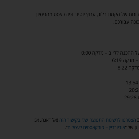
נות של הקמת בלוג, ערוץ יוטיוב ופודקאסט מהניסיון
ונה עבורכם.
ההכנה ללייב – מדקה 0:00
דקה 6:19
 8:22
2
ב
הצטרפו לרשימת התפוצה שלי בקישור הזה
(אל דאגה, אני
וק של “
אודיובריין – פודקאסטים לעסקים
”.