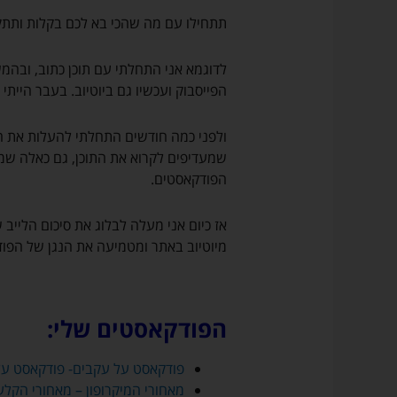
שלכם
לא
תתחילו עם מה שהכי בא לכם בקלות ותת
יועבר
לאף
לדוגמא אני התחלתי עם תוכן כתוב, ובהמ
גורם
הפייסבוק ועכשיו גם ביוטיוב. בעבר הייתי 
צד
ג')
ולפני כמה חודשים התחלתי להעלות את הת
שמעדיפים לקרוא את התוכן, גם כאלה שמע
הפודקאסטים.
אז כיום אני מעלה לבלוג את סיכום הליי
מיוטיוב באתר ומטמיעה את הנגן של הפוד
הפודקאסטים שלי:
פודקאסט על עקבים- פודקאסט על 
מאחורי המיקרופון – מאחורי הקל