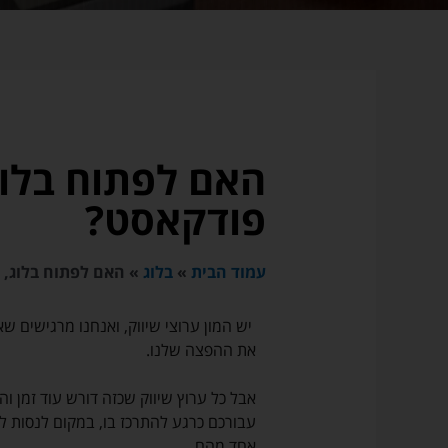
האם לפתוח בלוג,
פודקאסט?
עמוד הבית
»
בלוג
»
האם לפתוח בלוג, ע
יש המון ערוצי שיווק, ואנחנו מרגישים ש
את ההפצה שלנו.
אבל כל ערוץ שיווק שכזה דורש עוד זמן ו
עבורכם כרגע להתרכז בו, במקום לנסות ל
אחד מהם.