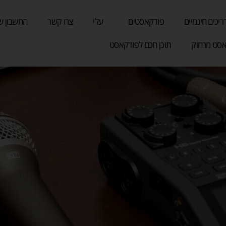
ריכים חינמיים
פודקאסטים
עלי
צרו קשר
החשבון ש
סט מרחוק
תוכן חכם לפודקאסט