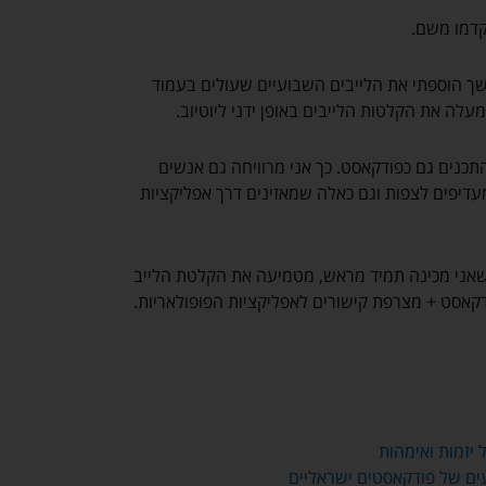
קדמו משם.
שך הוספתי את הלייבים השבועיים שעולים בעמוד
מעלה את הקלטות הלייבים באופן ידני ליוטיוב.
כנים גם כפודקאסט. כך אני מרוויחה גם אנשים
דיפים לצפות וגם כאלה שמאזינים דרך אפליקציות
ב שאני מכינה תמיד מראש, מטמיעה את הקלטת הלייב
קאסט + מצרפת קישורים לאפליקציות הפופולאריות.
יזמות ואימהות
עים של פודקאסטים ישראליים