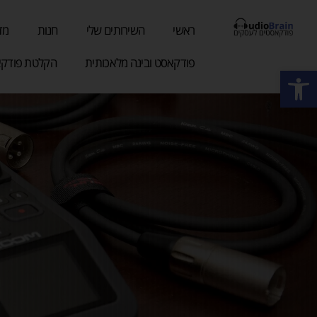
ילוג
תוכן
ראשי
השירותים שלי
חנות
מד
פודקאסט ובינה מלאכותית
הקלטת פודקא
פתח סרגל נגישות