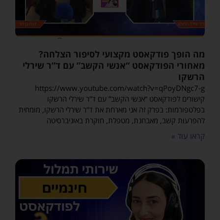
מה הופך פודקאסט מקצועי לסיפור הצלחה?
מאחורי הפודקאסט “אנשי הקשב” עם ד”ר שירלי
הרשקו
https://www.youtube.com/watch?v=qPoyDNgc7-g
קישורים לפודקאסט “אנשי הקשב” עם ד”ר שירלי הרשקו
בפלטפורמות: בפרק זה אני מארחת את ד”ר שירלי הרשקו, מומחית
להפרעות קשב, מאבחנת, מטפלת, חוקרת באוניברסיטה
קראו עוד »