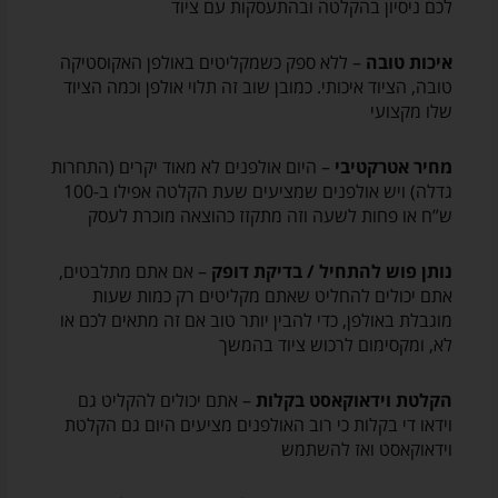
לכם ניסיון בהקלטה ובהתעסקות עם ציוד
איכות טובה
– ללא ספק כשמקליטים באולפן האקוסטיקה
טובה, הציוד איכותי. כמובן שוב זה תלוי אולפן וכמה הציוד
שלו מקצועי
מחיר אטרקטיבי
– היום אולפנים לא מאוד יקרים (התחרות
גדלה) ויש אולפנים שמציעים שעת הקלטה אפילו ב-100
ש”ח או פחות לשעה וזה מתקזז כהוצאה מוכרת לעסק
נותן פוש להתחיל / בדיקת דופק
– אם אתם מתלבטים,
אתם יכולים להחליט שאתם מקליטים רק כמות שעות
מוגבלת באולפן, כדי להבין יותר טוב אם זה מתאים לכם או
לא, ומקסימום לרכוש ציוד בהמשך
הקלטת וידאוקאסט בקלות
– אתם יכולים להקליט גם
וידאו די בקלות כי רוב האולפנים מציעים היום גם הקלטת
וידאוקאסט ואז להשתמש