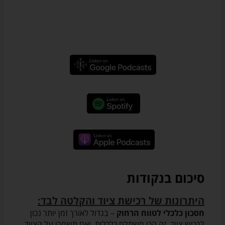
סיכום בנקודות
היתרונות של רכישת ציוד והקלטה לבד:
חסכון כלכלי לטווח הרחוק
– בגדול לאורך זמן יותר נכון
לרכוש ציוד, זה הכי משתלם כלכלית, ואם תשמרו על הציוד