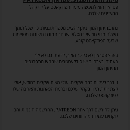
פטראון הוא למעשה מימון הפודקאסט על ידי קהל
המאזינים שלכם.
כמו במימון המון, ניתן להציע מספר תוכניות, כך שכל תומך
משלם מנוי חודשי במסלול שבחר תמורת תשורות מסויימות
שבעל הפודקאסט קובע.
בארץ פטראון לא כל כך הולך, לדעתי גם לא ילך
בעתיד. בארה”ב יש פודקאסטרים שממש מתפרנסים
ממימון המון.
זו דרך לעשות כמה שקלים, אולי מאות שקלים בחודש, אולי
קצת יותר, תלוי בקהל שלכם וברמת הנאמנות והאהבה שלו
לפודקאסט שלכם.
ניתן להירשם דרך אתר PATREON, ההרשמה חינמית והם
לוקחים עמלות מהרווחים שלכם.