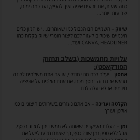
כמה שעות, אם יודעים איפה ואיך להפיץ, ועד כמה ימים,
שבועות ויותר…
שיווק
– השמיים הם הגבול כמו שאומרים… יש המון כלים
חינמיים שיכולים לעזור לכם ליצור חומרי שיווק בקלות כמו
CANVA, HEADLINER ועוד…
עלויות מתמשכות (בשלב תחזוק
הפודקאסט):
אחסון
– יעלה לכם מנוי חודשי, או אם אתם משלמים לשנה
מראש אז גם זה נחסך מכם. אם אתם הולכים על אופציה
חינמית אז לא יעלה לכם.
הקלטה ועריכה
– אם אתם נעזרים בשירותים חיצוניים כמו
אולפן ועורך
זמן
– העלות העיקרית שאותה לא ממש ניתן למדוד בכסף,
אבל ללא ספק זמן שווה כסף, כך שאתם תדעו לייעל את