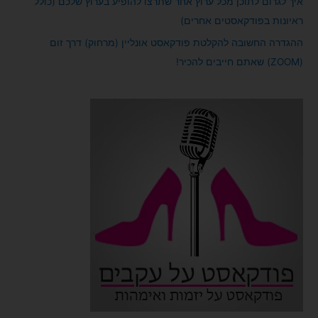
איך לגרום לתוכן מכל ערוץ אחר שתרצו להופיע בערוץ שלכם (כולל
ראיונות בפודקאסטים אחרים)
ההגדרה החשובה להקלטת פודקאסט אונליין (מרחוק) דרך זום
(ZOOM) שאתם חייבים להכיר!