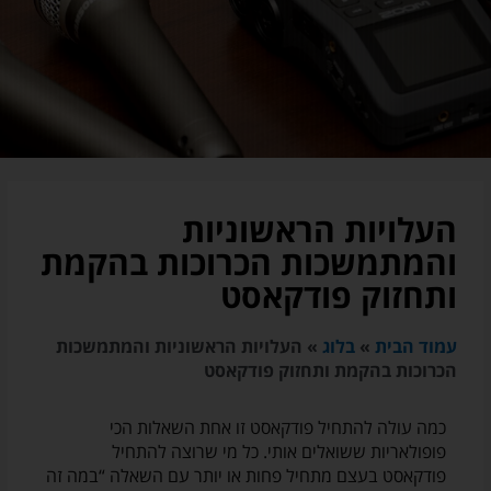
העלויות הראשוניות
והמתמשכות הכרוכות בהקמת
ותחזוק פודקאסט
עמוד הבית
»
בלוג
»
העלויות הראשוניות והמתמשכות
הכרוכות בהקמת ותחזוק פודקאסט
כמה עולה להתחיל פודקאסט זו אחת השאלות הכי
פופולאריות ששואלים אותי. כל מי שרוצה להתחיל
פודקאסט בעצם מתחיל פחות או יותר עם השאלה “במה זה