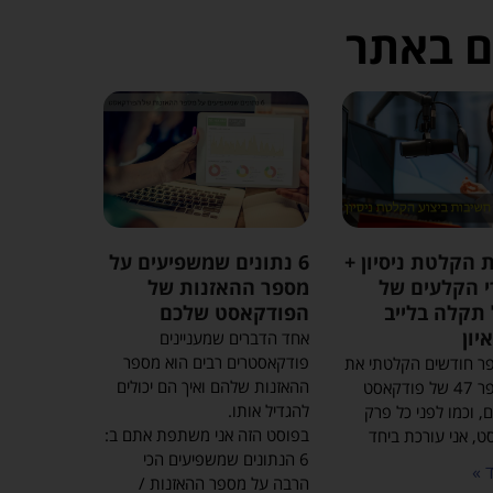
ם באתר
 הקלטת ניסיון +
6 נתונים שמשפיעים על
 הקלעים של
מספר ההאזנות של
תקלה בלייב
הפודקאסט שלכם
יון
אחד הדברים שמעניינים
פודקאסטרים רבים הוא מספר
פר חודשים הקלטתי את
ההאזנות שלהם ואיך הם יכולים
פרק מספר 47 של פודקאסט
להגדיל אותו.
, וכמו לפני כל פרק
בפוסט הזה אני משתפת אתם ב:
, אני עורכת ביחד
6 הנתונים שמשפיעים הכי
 »
הרבה על מספר ההאזנות /