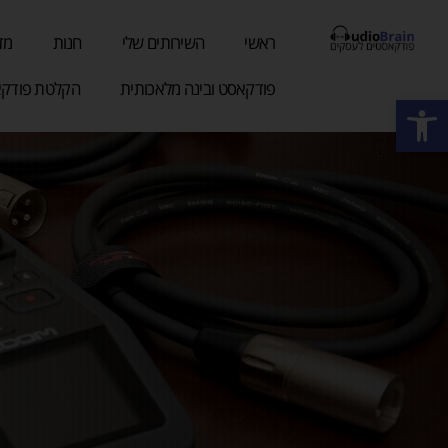
ילוג
תוכן
ראשי
השירותים שלי
חנות
מד
פודקאסט ובינה מלאכותית
הקלטת פודקא
פתח סרגל נגישות