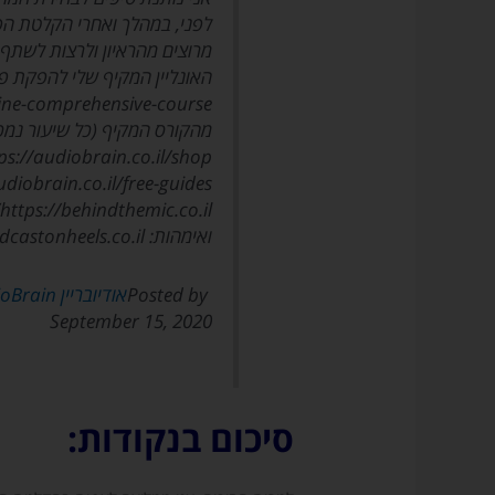
לפני, במהלך ואחרי הקלטת הפ
מרוצים מהראיון ולרצות לשתף
מהקורס המקיף (כל שיעור נמכ
ואימהות: https://podcastonheels.co.il/
Posted by ‎
אודיובריין AudioBrain – פודקאסטים לעסקים
September 15, 2020
סיכום בנקודות: