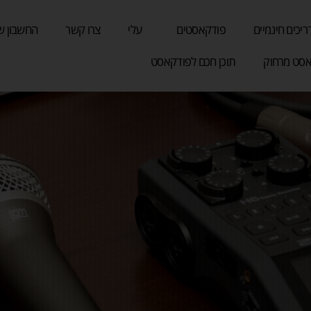
ריכים חינמיים
פודקאסטים
עלי
צרו קשר
החשבון ש
סט מרחוק
תוכן חכם לפודקאסט