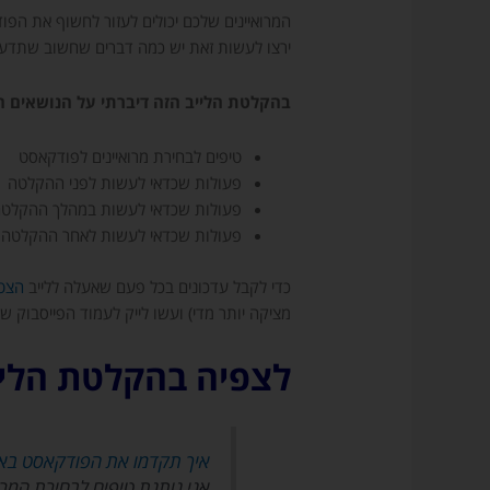
המרואיינים שלכם יכולים לעזור לחשוף את ה
ירצו לעשות זאת יש כמה דברים שחשוב שתדעו
בהקלטת הלייב הזה דיברתי על הנושאים ה
טיפים לבחירת מרואיינים לפודקאסט
פעולות שכדאי לעשות לפני ההקלטה
פעולות שכדאי לעשות במהלך ההקלט
פעולות שכדאי לעשות לאחר ההקלטה
כדי לקבל עדכונים בכל פעם שאעלה ללייב
הצטר
מציקה יותר מדי) ועשו לייק לעמוד הפייסבוק של
לצפיה בהקלטת הליי
איך תקדמו את הפודקאסט באמ
אני נותנת טיפים לבחירת המרו